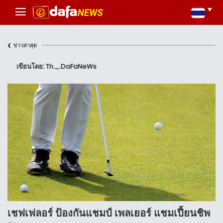
‹
ข่าวล่าสุด
เขียนโดย: Th._.DaFaNeWs
เชฟเฟลอร์ ป้องกันแชมป์ เพลเยอร์ แชมเปี้ยนชิพ