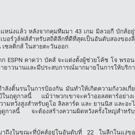
หน่งแล้ว หลังจากคุมทีมมา 43 เกม มิลวอกี บักส์อยู่ท
ูล์ฟส์สำหรับสถิติลีกที่ดีที่สุดเป็นอันดับสองของล
ตัน เซลติกส์ ในสายตะวันออก
ESPN คาดว่า บัคส์ จะแต่งตั้งผู้ช่วยโค้ช โจ พรอนต
ยโค้ชมายาวนานและมีประสบการณ์มากมายในการให้บริก
กำลังดิ้นรนในการป้องกัน มันทำให้เกิดความกังวลเกี่
์ในฤดูกาลนี้ แม้ว่าพวกเขาจะคว้าออลสตาร์อย่าง
มีความหวังสูงสำหรับดูโอ ลิลลาร์ด และ ยานนิส และอะ
ูกาลนี้ จะต้องสร้างความผิดหวังครั้งใหญ่สำหรับผ
ถึงในขณะที่บัคส์อยู่ในอันดับที่ 22 ในลีกในแง่ข