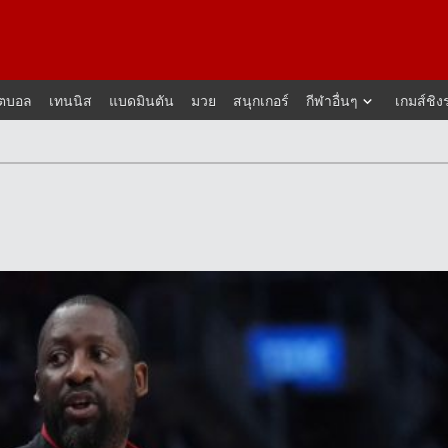
็ตบอล
เทนนิส
แบดมินตัน
มวย
สนุกเกอร์
กีฬาอื่นๆ
เกมส์ชิง