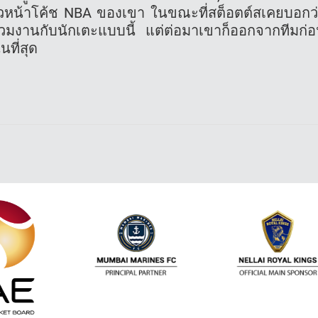
หัวหน้าโค้ช NBA ของเขา ในขณะที่สต็อตต์สเคยบอกว
ด้ร่วมงานกับนักเตะแบบนี้ แต่ต่อมาเขาก็ออกจากทีมก่
นที่สุด