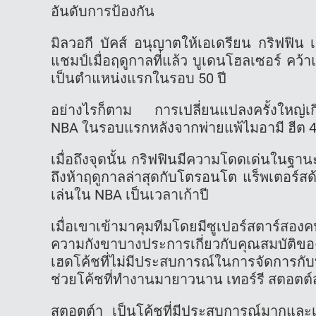
อันดับการป้องกัน
มิลวอกี บัคส์ อนุญาตให้เอเดรียน กริฟฟิน เ
แชมป์เมื่อฤดูกาลที่แล้ว บูเดนโฮลเซอร์ คว้
เป็นตำแหน่งแรกในรอบ 50 ปี
อย่างไรก็ตาม การเปลี่ยนแปลงครั้งใหญ่เก
NBA ในรอบแรกหลังจากพ่ายแพ้ไมอามี ฮีต 4
เมื่อถึงจุดนั้น กริฟฟินมีความโดดเด่นในฐานะ
ถึงห้าฤดูกาลล่าสุดกับโตรอนโต แร็พเตอร์ส
เล่นใน NBA เป็นเวลาเก้าปี
เมื่อเขาเข้ามาคุมทีมโดยมีซูเปอร์สตาร์สอ
ความกังขาบางประการเกี่ยวกับคุณสมบัติขอ
เฮดโค้ชที่ไม่มีประสบการณ์ในการจัดการกับ
ช่วยโค้ชที่ทำงานมายาวนาน เทอร์รี สตอตต์
สตอตต์า เป็นโค้ชที่มีประสบการณ์มากและเ