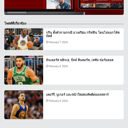
โพสต์ที่เกี่ยวข้อง
กรีน ตั้งคำถามกรณี อาเดรียน กริฟฟิน โดนไล่ออกโค้ช
บัคส์
February 7, 2024
ธันเดอร์ส พลิกเฮ, บีลล์ คืนคอร์ท, เททัม ฟอร์มฮอต
February 6, 2024
เคอร์รี่, บูเกอร์ และหน้าใหม่ตบทัพติดออลสตาร์
February 5, 2024