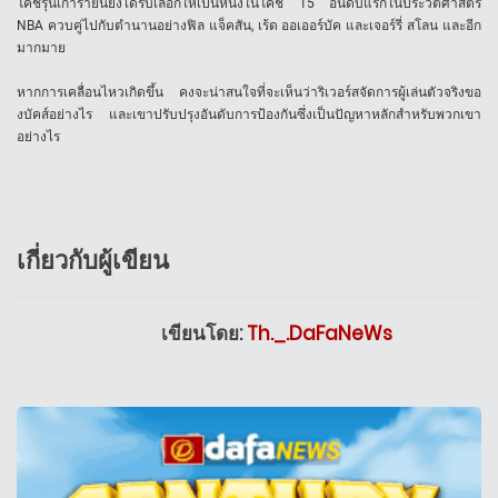
โค้ชรุ่นเก๋ารายนี้ยังได้รับเลือกให้เป็นหนึ่งในโค้ช 15 อันดับแรกในประวัติศาสตร์
NBA ควบคู่ไปกับตำนานอย่างฟิล แจ็คสัน, เร้ด ออเออร์บัค และเจอร์รี่ สโลน และอีก
มากมาย
หากการเคลื่อนไหวเกิดขึ้น คงจะน่าสนใจที่จะเห็นว่าริเวอร์สจัดการผู้เล่นตัวจริงขอ
งบัคส์อย่างไร และเขาปรับปรุงอันดับการป้องกันซึ่งเป็นปัญหาหลักสำหรับพวกเขา
อย่างไร
เกี่ยวกับผู้เขียน
เขียนโดย:
Th._.DaFaNeWs