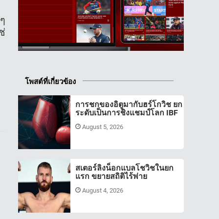
งๆ
ช่
โพสต์ที่เกี่ยวข้อง
การชกของอิตูมากับฮร์โกวิช ยก
ระดับเป็นการชิงแชมป์โลก IBF
August 5, 2026
สเตอร์ลิงน็อกแบลโชวิชในยก
แรก ขยายสถิติไร้พ่าย
August 4, 2026