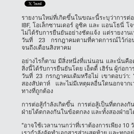
รายงานใหม่ที่เกิดขึ้นในขณะนี้ระบุว่าการต่
IBF, โอเล็กซานเดอร์ อูซิค และ แอนโธนี่ โจช
ไม่ได้รับการยืนยันอย่างชัดแจ้ง แต่รายงานเห
วันที่ 23 กรกฎาคมตามที่คาดการณ์ไว้ก่อนห
จนถึงเดือนสิงหาคม
อย่างไรก็ตาม มีสิ่งหนึ่งที่แน่นอน และนั่นคื
สิ่งนี้ได้รับการยืนยันโดย เอ็ดดี้ เฮิร์น ผู้ก
วันที่ 23 กรกฎาคมเดิมหรือไม่ เขาตอบว่า: “
สองสัปดาห์ และไม่มีเหตุผลอื่นใดนอกจากเ
ทางที่ถูกต้อง
การต่อสู้กำลังเกิดขึ้น การต่อสู้เป็นที่ตกลงก
ฝ่ายได้ตกลงกันในข้อตกลง และทั้งสองฝ่ายได
“อาจใช้เวลานานกว่าที่เราต้องการเพียง 10 
เรากำลังจัดทำเอกสารส่วนสุดท้าย และทุกอย่