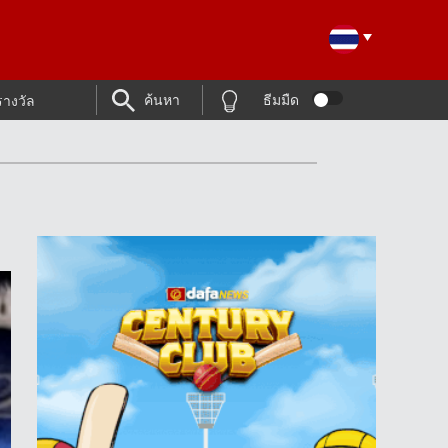
ค้นหา
ธีมมืด
รางวัล