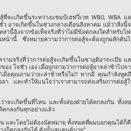
อสู้ที่จะเกิดขึ้นระหว่างแชมป์เฮฟวี่เวท WBO, WBA แ
ัว อาจเกิดขึ้นในช่วงกลางเดือนสิงหาคม แม้ว่าสิ่งนี้
ล่านี้อิงจากข้อเท็จจริงที่ว่าไม่มีข้อตกลงใดสำหรับไฟ
น้านี้ ซึ่งหมายความว่าการต่อสู้จะต้องถูกผลักดัน
อความจริงที่ว่าการต่อสู้จะเกิดขึ้นในซาอุดิอาระเบีย แ
่อการของ โจชัว เอง เมื่อถูกถามว่าการต่อสู้อาจล่าช้าไปจ
เมื่อคุณถามว่าจะล่าช้าหรือไม่? หากมี คุณกำลังพูดถ
วลา และทำให้แน่ใจว่าเราสามารถส่งเสริมการต่อสู้
ันว่าจะเกิดขึ้นที่ไหน และทั้งสองฝ่ายได้ตกลงกัน ทั้งส
้ตกลงกันทุกอย่างแล้ว
วัน และโดยไม่ต้องนัดหมาย ทั้งหมดที่ผมบอกคุณได้ก็ค
างก็ตกลงกันได้ ดังนั้นสแตนด์บาย”