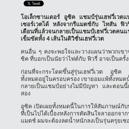
โอเล็กซานเดอร์ อูซิค แชมป์รุ่นเฮฟวี่เวต
เซอร์เวตได้ หลังจากรีแมตช์กับ ไทสัน ฟิวรี
เดือนที่แล้วจนกลายเป็นแชมป์เฮฟวี่เวตค
เข็มขัดทั้ง 4 เส้นในดิวิชั่นเฮฟวี่เวต
คนอื่น ๆ คงจะพอใจและวางแผนว่าพวกเขาจะป
ซิค ที่บอกเป็นนัยว่าไฟต์กับ ฟิวรี่ อาจเป็นครั
ก่อนที่จะกระโดดขึ้นสู่รุ่นเฮฟวี่เวต อูซิ
ทั้งหมดอยู่ในครอบครอง เขายอมแพ้ทั้งหมดนั้น
กลายเป็นแชมป์อย่างไม่มีปัญหา และตอนนี้เข
สอง
อูซิค เปิดเผยทั้งหมดนี้ในการให้สัมภาษณ์ก
ที่เป็นไปได้เบื้องหลังการตัดสินใจลาออกจา
แมตช์ ผมจะต้องลดน้ำหนักลงเป็นรุ่นครุยเซอร์