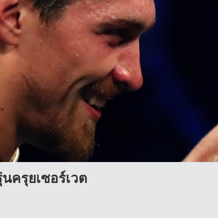
ุ่นครุยเซอร์เวต