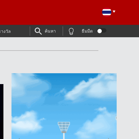
ค้นหา
ธีมมืด
รางวัล