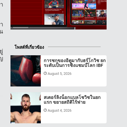
ลา
้ำ
คน
โพสต์ที่เกี่ยวข้อง
ู่
ิญ
การชกของอิตูมากับฮร์โกวิช ยก
ระดับเป็นการชิงแชมป์โลก IBF
August 5, 2026
สเตอร์ลิงน็อกแบลโชวิชในยก
แรก ขยายสถิติไร้พ่าย
August 4, 2026