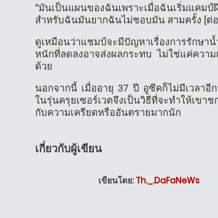
“มันเป็นแผนของฉันเพราะเมื่อฉันเริ่มแคม
สำหรับฉันมันยากฉันไม่ชอบมัน สามครั้ง [ต่
ดูเหมือนว่าแชมป์จะมีปัญหาเรื่องการรักษาน้ำห
หนักที่ลดลงอาจส่งผลกระทบ ไม่ใช่แค่ความเ
ด้วย
นอกจากนี้ เมื่ออายุ 37 ปี อูซีคก็ไม่มีเวลา
ในรุ่นครุยเซอร์เวตจึงเป็นวิธีที่จะทำให้เข
กับความเครียดหรืออันตรายมากนัก
เกี่ยวกับผู้เขียน
เขียนโดย:
Th._.DaFaNeWs