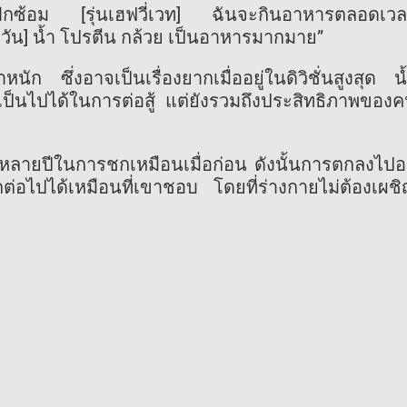
ป์ฝึกซ้อม [รุ่นเฮฟวี่เวท] ฉันจะกินอาหารตลอดเว
อวัน] น้ำ โปรตีน กล้วย เป็นอาหารมากมาย”
นัก ซึ่งอาจเป็นเรื่องยากเมื่ออยู่ในดิวิชั่นสูงสุด น
ป็นไปได้ในการต่อสู้ แต่ยังรวมถึงประสิทธิภาพของ
อีกหลายปีในการชกเหมือนเมื่อก่อน ดังนั้นการตกลงไปอย
าชกต่อไปได้เหมือนที่เขาชอบ โดยที่ร่างกายไม่ต้องเผช