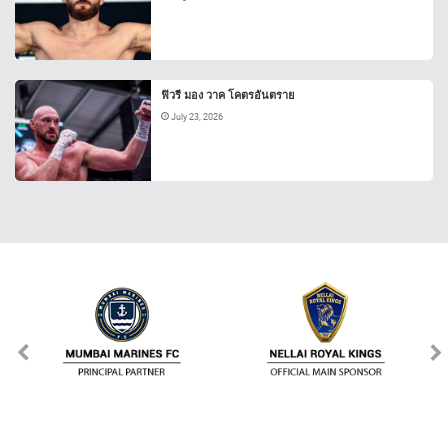
ฟิวรี มอง วาค โคตรอันตราย
July 23, 2026