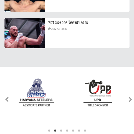
ฟิวรี มอง วาค โคตรอันตราย
July 23, 2026