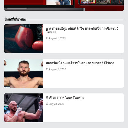
โพสต์ที่เกี่ยวข้อง
การชกของอิตูมากับฮร์โกวิช ยกระดับเป็นการชิงแชมป์
โลก IBF
August 5, 2026
สเตอร์ลิงน็อกแบลโชวิชในยกแรก ขยายสถิติไร้พ่าย
August 4, 2026
ฟิวรี มอง วาค โคตรอันตราย
July 23, 2026