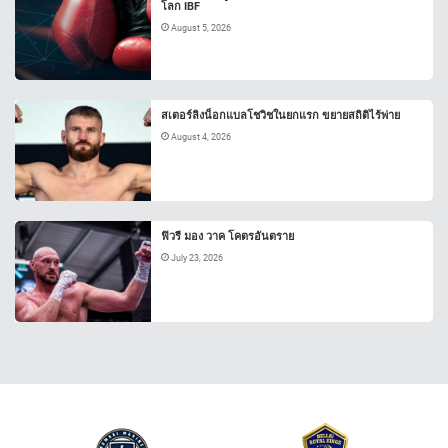
โลก IBF
August 5, 2026
สเตอร์ลิงน็อกแบลโชวิชในยกแรก ขยายสถิติไร้พ่าย
August 4, 2026
ฟิวรี มอง วาค โคตรอันตราย
July 23, 2026