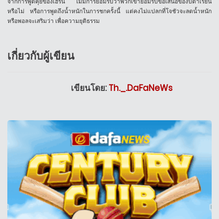
จากการพูดคุยของเฮิร์น ไม่มีการยอมรับว่าพวกเขายอมรับข้อเสนอของบิดาเรียน
หรือไม่ หรือการพูดถึงน้ำหนักในการชกครั้งนี้ แต่คงไม่แปลกที่โจชัวจะลดน้ำหนัก
หรือพอลจะเสริมว่า เพื่อความยุติธรรม
เกี่ยวกับผู้เขียน
เขียนโดย:
Th._.DaFaNeWs