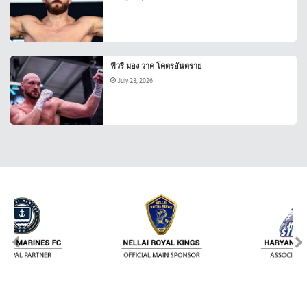
ฟิวรี มอง วาค โคตรอันตราย
July 23, 2026