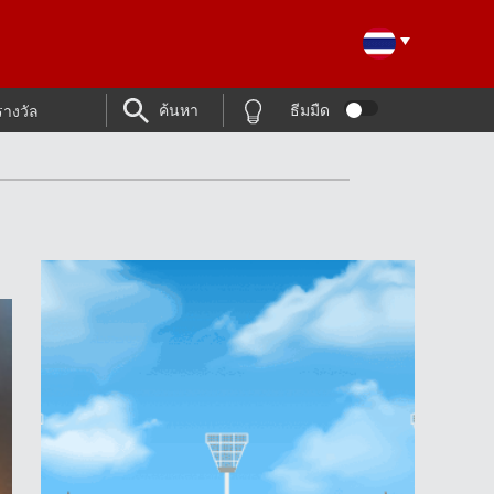
ค้นหา
ธีมมืด
รางวัล