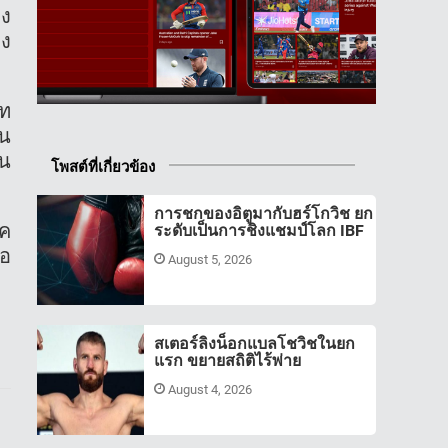
าง
ลง
ไท
ัน
คน
โพสต์ที่เกี่ยวข้อง
การชกของอิตูมากับฮร์โกวิช ยก
ิค
ระดับเป็นการชิงแชมป์โลก IBF
่อ
August 5, 2026
สเตอร์ลิงน็อกแบลโชวิชในยก
แรก ขยายสถิติไร้พ่าย
August 4, 2026