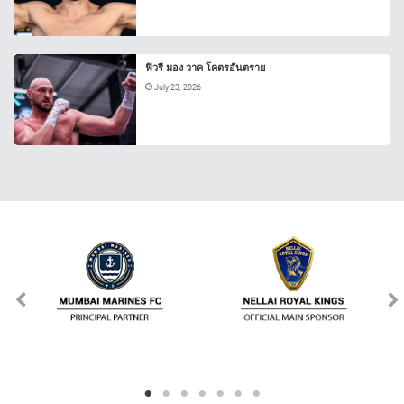
ฟิวรี มอง วาค โคตรอันตราย
July 23, 2026