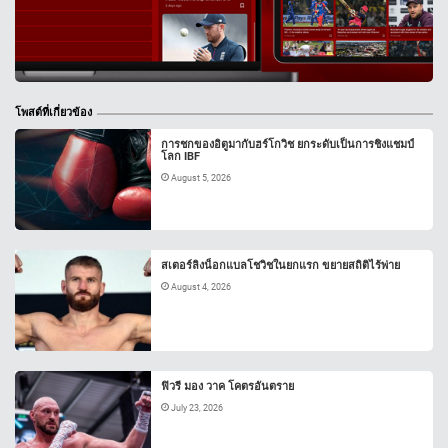
โพสต์ที่เกี่ยวข้อง
การชกของอิตูมากับฮร์โกวิช ยกระดับเป็นการชิงแชมป์
โลก IBF
August 5, 2026
สเตอร์ลิงน็อกแบลโชวิชในยกแรก ขยายสถิติไร้พ่าย
August 4, 2026
ฟิวรี มอง วาค โคตรอันตราย
July 23, 2026