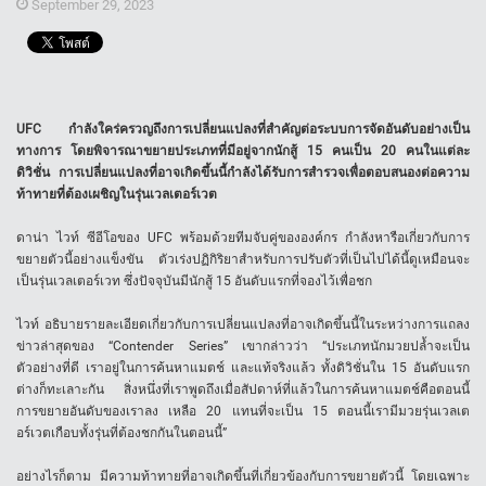
September 29, 2023
UFC กำลังใคร่ครวญถึงการเปลี่ยนแปลงที่สำคัญต่อระบบการจัดอันดับอย่างเป็น
ทางการ โดยพิจารณาขยายประเภทที่มีอยู่จากนักสู้ 15 คนเป็น 20 คนในแต่ละ
ดิวิชั่น การเปลี่ยนแปลงที่อาจเกิดขึ้นนี้กำลังได้รับการสำรวจเพื่อตอบสนองต่อความ
ท้าทายที่ต้องเผชิญในรุ่นเวลเตอร์เวต
ดาน่า ไวท์ ซีอีโอของ UFC พร้อมด้วยทีมจับคู่ขององค์กร กำลังหารือเกี่ยวกับการ
ขยายตัวนี้อย่างแข็งขัน ตัวเร่งปฏิกิริยาสำหรับการปรับตัวที่เป็นไปได้นี้ดูเหมือนจะ
เป็นรุ่นเวลเตอร์เวท ซึ่งปัจจุบันมีนักสู้ 15 อันดับแรกที่จองไว้เพื่อชก
ไวท์ อธิบายรายละเอียดเกี่ยวกับการเปลี่ยนแปลงที่อาจเกิดขึ้นนี้ในระหว่างการแถลง
ข่าวล่าสุดของ “Contender Series” เขากล่าวว่า “ประเภทนักมวยปล้ำจะเป็น
ตัวอย่างที่ดี เราอยู่ในการค้นหาแมตช์ และแท้จริงแล้ว ทั้งดิวิชั่นใน 15 อันดับแรก
ต่างก็ทะเลาะกัน สิ่งหนึ่งที่เราพูดถึงเมื่อสัปดาห์ที่แล้วในการค้นหาแมตช์คือตอนนี้
การขยายอันดับของเราลง เหลือ 20 แทนที่จะเป็น 15 ตอนนี้เรามีมวยรุ่นเวลเต
อร์เวตเกือบทั้งรุ่นที่ต้องชกกันในตอนนี้”
อย่างไรก็ตาม มีความท้าทายที่อาจเกิดขึ้นที่เกี่ยวข้องกับการขยายตัวนี้ โดยเฉพาะ