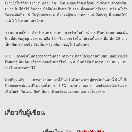
อย่างยิ่งในดิวิชั่นอย่างรุ่นฟลายเวต ซึ่งประกอบด้วยเครื่องบินรบจำนวนจำกัดเพียง
15 ลำ สิ่งนี้ทำให้เกิดภาวะที่กลืนไม่เข้าคายไม่ออก เนื่องจากนักสู้อย่าง เดวิด ดโวรัก
มือวางอันดับ 15 ในรุ่นฟลายเวต ต้องต่อสู้กับความพ่ายแพ้เมื่อเร็วๆ นี้ ส่งผลให้มี
สถิติ 3-3 ในรุ่นแปดเหลี่ยม
ความหมายก็คือ สำหรับรุ่นฟลายเวท อาจจำเป็นต้องมีการปรับเปลี่ยนแบบผกผัน
โดยที่อันดับสูงสุดจะลดลงเหลือ 10 หรือมากกว่านั้น ไม่เช่นนั้นการเพิ่มเป็น 20 อาจ
เป็นเพียงการลดชื่อเสียงที่มาพร้อมกับการอยู่ในอันดับต้นๆ
UFC อาจจำเป็นต้องจัดการกับความท้าทายเหล่านี้ด้วยการสนับสนุนบัญชีรายชื่อ
ด้วยนักสู้เพิ่มเติม หรือรักษาอันดับนักสู้ไว้ที่ 15 คนในดิวิชั่น ซึ่งการขยายเป็น 20 คน
อาจไม่สามารถทำได้
ท้ายที่สุดแล้ว การเปลี่ยนแปลงที่เป็นไปได้ในหมวดหมู่การจัดอันดับนี้เน้นย้ำถึง
ลักษณะการพัฒนาที่ไม่หยุดยั้งของ UFC และความพยายามอย่างต่อเนื่องในการ
ปรับให้เข้ากับไดนามิกที่เป็นเอกลักษณ์ของแต่ละแผนกภายในองค์กร
เกี่ยวกับผู้เขียน