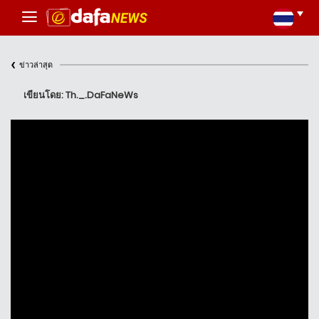
‹
ข่าวล่าสุด
เขียนโดย: Th._.DaFaNeWs