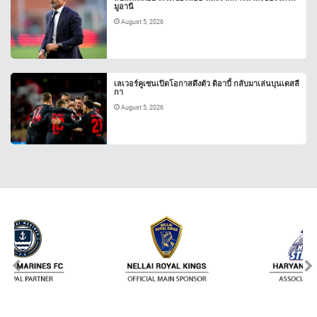
มูอานี
August 5, 2026
เลเวอร์คูเซนเปิดโอกาสดึงตัว ดิอาบี้ กลับมาเล่นบุนเดสลี
กา
August 5, 2026