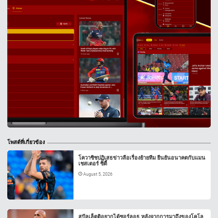
โพสต์ที่เกี่ยวข้อง
โควาซิชปฏิเสธข่าวลือเรื่องย้ายทีม ยืนยันอนาคตกับแมน
เชสเตอร์ ซิตี้
August 5, 2026
สปัลเล็ตติอยากได้ซอร์ลอธ หลังจากการมาถึงของโคโล