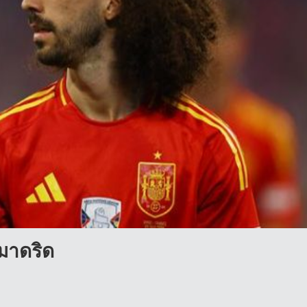
 มาดริด