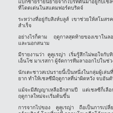
แบ็กซ้ายรายนี้ย้ายจากไบรท์ตันมาอยู่กับเช
ที่โดดเด่นในสแตมฟอร์ดบริดจ์
ระหว่างที่อยู่กับสิงห์บลูส์ เขาช่วยให้สโมส
สำเร็จ
อย่างไรก็ตาม ฤดูกาลสุดท้ายของเขาในลอ
และนอกสนาม
มีรายงานว่า คูคูเรญ่า เริ่มรู้สึกไม่พอใจก
เอ็นโซ มาเรสกา ผู้จัดการทีมลาออกไปในช่
นักเตะชาวสเปนรายนี้เป็นหนึ่งในกลุ่มผู้เล่น
ยาก ทำให้เชลซีมีฤดูกาลที่น่าผิดหวัง จบอันดั
แม้จะมีสัญญาเหลืออีกสามปี แต่เชลซีก็เลือ
ฤดูกาลใหม่จะเริ่มต้นขึ้น
การจากไปของ คูคูเรญ่า ถือเป็นการเปลี่ยนแ