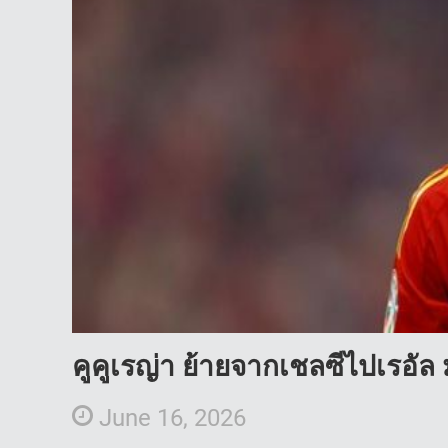
คูคูเรญ่า ย้ายจากเชลซีไปเรอัล
June 16, 2026