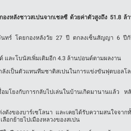
 กองหลังชาวสเปนจากเชลซี ด้วยค่าตัวสูงถึง 51.8 ล้
นจันทร์ โดยกองหลังวัย 27 ปี ตกลงเซ็นสัญญา 6 ปีก
อนด์ และโบนัสเพิ่มเติมอีก 4.3 ล้านปอนด์ตามผลงาน
ำลังเป็นตัวแทนทีมชาติสเปนในการแข่งขันฟุตบอลโ
ชื่อมโยงกับการกลับไปเล่นในบ้านเกิดมานานแล้ว หล
ด่งดังของบาร์เซโลนา และเคยได้รับความสนใจจากทั
ะเลือกย้ายไปเมืองหลวงของสเปน