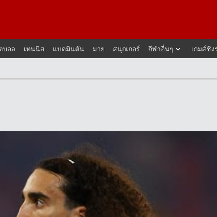
็ตบอล
เทนนิส
แบดมินตัน
มวย
สนุกเกอร์
กีฬาอื่นๆ
เกมส์ชิง