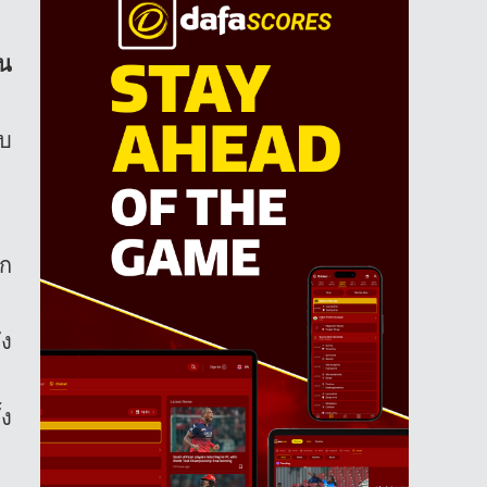
าน
ับ
ลก
ัง
้ง