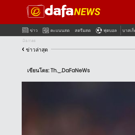
ข่าว
คะแนนสด
สตรีมสด
ฟุตบอล
บาสเก
Games
‹
ข่าวล่าสุด
เขียนโดย: Th._.DaFaNeWs