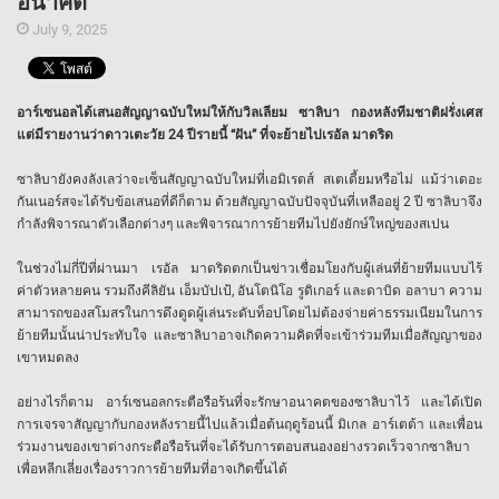
อนาคต
July 9, 2025
อาร์เซนอลได้เสนอสัญญาฉบับใหม่ให้กับวิลเลียม ซาลิบา กองหลังทีมชาติฝรั่งเศส
แต่มีรายงานว่าดาวเตะวัย 24 ปีรายนี้ “ฝัน” ที่จะย้ายไปเรอัล มาดริด
ซาลิบายังคงลังเลว่าจะเซ็นสัญญาฉบับใหม่ที่เอมิเรตส์ สเตเดี้ยมหรือไม่ แม้ว่าเดอะ
กันเนอร์สจะได้รับข้อเสนอที่ดีก็ตาม ด้วยสัญญาฉบับปัจจุบันที่เหลืออยู่ 2 ปี ซาลิบาจึง
กำลังพิจารณาตัวเลือกต่างๆ และพิจารณาการย้ายทีมไปยังยักษ์ใหญ่ของสเปน
ในช่วงไม่กี่ปีที่ผ่านมา เรอัล มาดริดตกเป็นข่าวเชื่อมโยงกับผู้เล่นที่ย้ายทีมแบบไร้
ค่าตัวหลายคน รวมถึงคีลิยัน เอ็มบัปเป้, อันโตนิโอ รูดิเกอร์ และดาบิด อลาบา ความ
สามารถของสโมสรในการดึงดูดผู้เล่นระดับท็อปโดยไม่ต้องจ่ายค่าธรรมเนียมในการ
ย้ายทีมนั้นน่าประทับใจ และซาลิบาอาจเกิดความคิดที่จะเข้าร่วมทีมเมื่อสัญญาของ
เขาหมดลง
อย่างไรก็ตาม อาร์เซนอลกระตือรือร้นที่จะรักษาอนาคตของซาลิบาไว้ และได้เปิด
การเจรจาสัญญากับกองหลังรายนี้ไปแล้วเมื่อต้นฤดูร้อนนี้ มิเกล อาร์เตต้า และเพื่อน
ร่วมงานของเขาต่างกระตือรือร้นที่จะได้รับการตอบสนองอย่างรวดเร็วจากซาลิบา
เพื่อหลีกเลี่ยงเรื่องราวการย้ายทีมที่อาจเกิดขึ้นได้