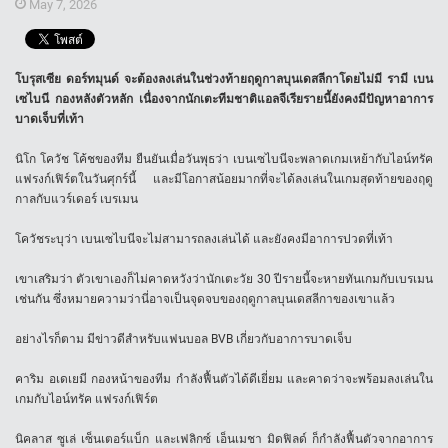
May 7, 2026
โบรุสเซีย ดอร์ทมุนด์ จะต้องลงเล่นในช่วงท้ายฤดูกาลบุนเดสลีกาโดยไม่มี รามี เบน
เซไบนี กองหลังตัวหลัก เนื่องจากนักเตะทีมชาติแอลจีเรียรายนี้ยังคงมีปัญหาอาการ
บาดเจ็บที่เท้า
นิโก โควัช โค้ชของทีม ยืนยันเมื่อวันพุธว่า เบนเซไบนีจะพลาดเกมเหย้ากับไอน์ทรัค
แฟรงก์เฟิร์ตในวันศุกร์นี้ และมีโอกาสน้อยมากที่จะได้ลงเล่นในเกมสุดท้ายของฤดู
กาลกับแวร์เดอร์ เบรเมน
โควัชระบุว่า เบนเซไบนีจะไม่สามารถลงเล่นได้ และยังคงมีอาการปวดที่เท้า
เขาเสริมว่า ตัวเขาเองก็ไม่คาดหวังว่านักเตะวัย 30 ปีรายนี้จะหายทันเกมกับเบรเมน
เช่นกัน ซึ่งหมายความว่านี่อาจเป็นจุดจบของฤดูกาลบุนเดสลีกาของเขาแล้ว
อย่างไรก็ตาม มีข่าวดีสำหรับแฟนบอล BVB เกี่ยวกับอาการบาดเจ็บ
คาริม อเดเยมี กองหน้าของทีม กำลังฟื้นตัวได้ดีเยี่ยม และคาดว่าจะพร้อมลงเล่นใน
เกมกับไอน์ทรัค แฟรงก์เฟิร์ต
นิคลาส ซูเล่ เซ็นเตอร์แบ็ก และเฟลิกซ์ เอ็นเมชา มิดฟิลด์ ก็กำลังฟื้นตัวจากอาการ