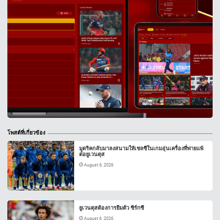
โพสต์ที่เกี่ยวข้อง
มูดริคกลับมาลงสนามให้เชลซีในเกมอุ่นเครื่องที่พ่ายแพ้
ต่อยูเวนตุส
August 6, 2026
ยูเวนตุสต้องการยืมตัว ซิร์กซี
August 6, 2026