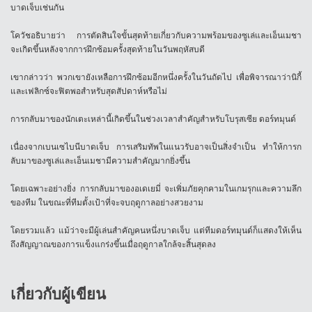
บาดเจ็บเช่นกัน
โควัชอธิบายว่า การตัดสินใจขั้นสุดท้ายเกี่ยวกับความพร้อมของซูเล่และเอ็นเมชา
จะเกิดขึ้นหลังจากการฝึกซ้อมครั้งสุดท้ายในวันพฤหัสบดี
เขากล่าวว่า พวกเขายังเหลือการฝึกซ้อมอีกหนึ่งครั้งในวันถัดไป เพื่อพิจารณาว่านิกี้
และเฟลิกซ์จะฟิตพอสำหรับสุดสัปดาห์หรือไม่
การกลับมาของนักเตะเหล่านี้เกิดขึ้นในช่วงเวลาสำคัญสำหรับโบรุสเซีย ดอร์ทมุนด์
เนื่องจากเบนเซไบนีบาดเจ็บ การเสริมทัพในแนวรับอาจเป็นสิ่งจำเป็น ทำให้การก
ลับมาของซูเล่และเอ็นเมชามีความสำคัญมากยิ่งขึ้น
โดยเฉพาะอย่างยิ่ง การกลับมาของอเดเยมี่ จะเพิ่มภัยคุกคามในเกมรุกและความลึก
ของทีม ในขณะที่ทีมตั้งเป้าที่จะจบฤดูกาลอย่างสวยงาม
โดยรวมแล้ว แม้ว่าจะมีผู้เล่นสำคัญคนหนึ่งบาดเจ็บ แต่ทีมดอร์ทมุนด์ก็แสดงให้เห็น
ถึงสัญญาณของการแข็งแกร่งขึ้นเมื่อฤดูกาลใกล้จะสิ้นสุดลง
เกี่ยวกับผู้เขียน