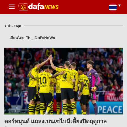
‹
ข่าวล่าสุด
เขียนโดย: Th._.DaFaNeWs
ดอร์ทมุนด์ แถลงเบนเซไบนีเดี้ยงปิดฤดูกาล