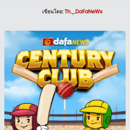
เขียนโดย:
Th._.DaFaNeWs