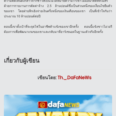
ความคิดเห็นดังกล่าวจากชาวสเปนไม่ได้หมายความว่าเขาไม่มีอนาคตที่สโมสร
ด้วยการรายงานการตัดค่าจ้าง 2.5 ล้านปอนด์ซึ่งเป็นส่วนหนึ่งของเงื่อนไขยืมตัว
ของเขา โดยฝ่ายลีกเอิงจ่ายเงินครึ่งหนึ่งของเงินเดือนของเขา เป็นที่เข้าใจกันว่า
ประมาณ 10 ล้านปอนด์ต่อปี
ตอนนี้เขาตั้งเป้าที่จะจุดไฟในอาชีพค้าแข้งของเขาอีกครั้ง ตอนนี้แข้งชาวไอวอรี
ต้องการเพื่อพัฒนาเกมของเขาและกลับมาที่อาร์เซนอลในฐานะตัวจริงอีกครั้ง
เกี่ยวกับผู้เขียน
เขียนโดย:
Th._.DaFaNeWs