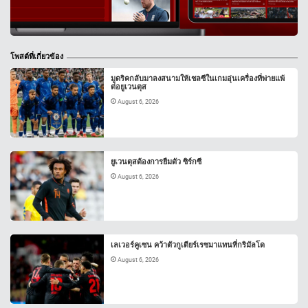
โพสต์ที่เกี่ยวข้อง
มูดริคกลับมาลงสนามให้เชลซีในเกมอุ่นเครื่องที่พ่ายแพ้
ต่อยูเวนตุส
August 6, 2026
ยูเวนตุสต้องการยืมตัว ซิร์กซี
August 6, 2026
เลเวอร์คูเซน คว้าตัวกูเตียร์เรซมาแทนที่กริมัลโด
August 6, 2026