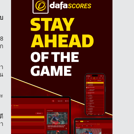
ับ
18
โก
้า
อน
ละ
ดี
่า