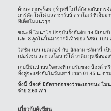
ด้านความพร้อม กูร์กุฟฟ์ ไม่ได้กังวลกับการจัด
มาร์คัส โคโค่ และ ชาร์ลส์ ตราโอเร่ ที่เจ็บยาว
ทีเด็ดในแนวรุก
ขณะที่ โมนาโก ปัจจุบันรั้งอันดับ 14 มีเกมรับ
และ 8 ลูกในนั้นมาจากฝีเท้าของ วิสซัม เบน 
วิสซัม เบน เยดเดอร์ กับ อิสลาม ซลิมานี่ เป็
เปอร์เซน และ เลโอนาร์โด้ วาดิม กุนซือของท
เกมนี้มันน่าสนใจตรงที่ เกมรับของ น็องส์ 
ทั้งคู่จะแข่งกันในวันเสาร์ เวลา 01.45 น. 
ทั้งนี้ น็องส์ มีอัตราต่อรองว่าจะเอาชนะ โ
จ่าย 2.60 เท่า
เกี่ยวกับผู้เขียน