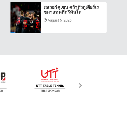
เลเวอร์คูเซน คว้าตัวกูเตียร์เร
ซมาแทนที่กริมัลโด
August 6, 2026