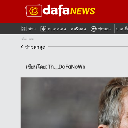
ข่าว
คะแนนสด
สตรีมสด
ฟุตบอล
บาสเก
Games
‹
ข่าวล่าสุด
เขียนโดย: Th._.DaFaNeWs