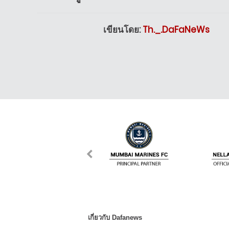
เขียนโดย:
Th._.DaFaNeWs
เกี่ยวกับ Dafanews