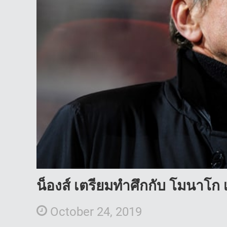
น็องส์ เตรียมทำศึกกับ โมนาโก เส
October 24, 2019