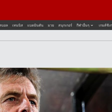
็ตบอล
เทนนิส
แบดมินตัน
มวย
สนุกเกอร์
กีฬาอื่นๆ
เกมส์ชิง