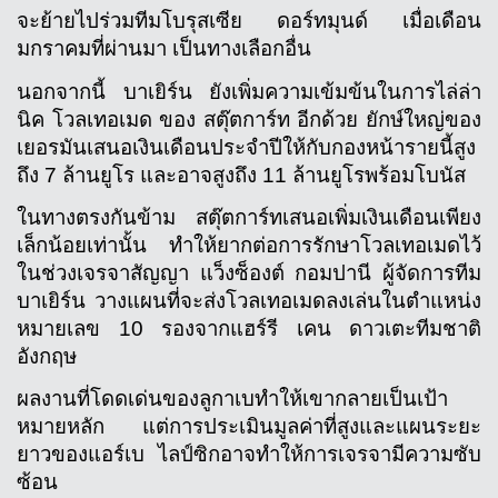
จะย้ายไปร่วมทีมโบรุสเซีย ดอร์ทมุนด์ เมื่อเดือน
มกราคมที่ผ่านมา เป็นทางเลือกอื่น
นอกจากนี้ บาเยิร์น ยังเพิ่มความเข้มข้นในการไล่ล่า 
นิค โวลเทอเมด ของ สตุ๊ตการ์ท อีกด้วย ยักษ์ใหญ่ของ
เยอรมันเสนอเงินเดือนประจำปีให้กับกองหน้ารายนี้สูง
ถึง 7 ล้านยูโร และอาจสูงถึง 11 ล้านยูโรพร้อมโบนัส
ในทางตรงกันข้าม สตุ๊ตการ์ทเสนอเพิ่มเงินเดือนเพียง
เล็กน้อยเท่านั้น ทำให้ยากต่อการรักษาโวลเทอเมดไว้
ในช่วงเจรจาสัญญา แว็งซ็องต์ กอมปานี ผู้จัดการทีม
บาเยิร์น วางแผนที่จะส่งโวลเทอเมดลงเล่นในตำแหน่ง
หมายเลข 10 รองจากแฮร์รี เคน ดาวเตะทีมชาติ
อังกฤษ
ผลงานที่โดดเด่นของลูกาเบทำให้เขากลายเป็นเป้า
หมายหลัก แต่การประเมินมูลค่าที่สูงและแผนระยะ
ยาวของแอร์เบ ไลป์ซิกอาจทำให้การเจรจามีความซับ
ซ้อน