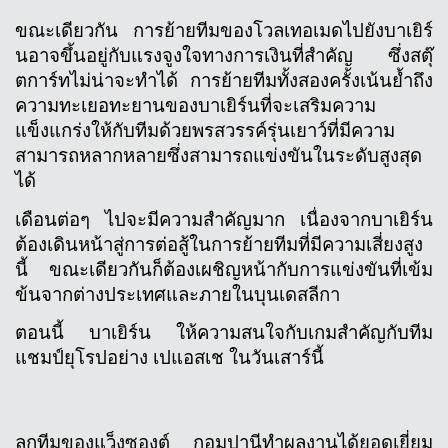
ขณะเดียวกัน การย้ายทีมของโวลเทอเมดไปยังบาเยิร์
นอาจขึ้นอยู่กับแรงจูงใจทางการเงินที่สำคัญ ซึ่งสตุ๊
ตการ์ทไม่น่าจะทำได้ การย้ายทีมทั้งสองครั้งเน้นย้ำถึง
ความทะเยอทะยานของบาเยิร์นที่จะเสริมความ
แข็งแกร่งให้กับทีมด้วยพรสวรรค์รุ่นเยาว์ที่มีความ
สามารถหลากหลายซึ่งสามารถแข่งขันในระดับสูงสุด
ได้
เดือนต่อๆ ไปจะมีความสำคัญมาก เนื่องจากบาเยิร์น
ต้องเดินหน้าสู่การต่อสู้ในการย้ายทีมที่มีความเสี่ยงสูง
นี้ ขณะเดียวกันก็ต้องเผชิญหน้ากับการแข่งขันที่เข้ม
ข้นจากต่างประเทศและภายในบุนเดสลีกา
ตอนนี้ บาเยิร์น ให้ความสนใจกับเกมสำคัญกับทีม
แชมป์ยุโรปอย่าง เปแอสเช ในวันเสาร์นี้
ลูกทีมของแว็งซองต์ กอมปานีทำผลงานได้ยอดเยี่ยม