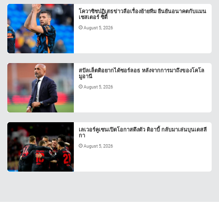
โควาซิชปฏิเสธข่าวลือเรื่องย้ายทีม ยืนยันอนาคตกับแมน
เชสเตอร์ ซิตี้
August 5, 2026
สปัลเล็ตติอยากได้ซอร์ลอธ หลังจากการมาถึงของโคโล
มูอานี
August 5, 2026
เลเวอร์คูเซนเปิดโอกาสดึงตัว ดิอาบี้ กลับมาเล่นบุนเดสลี
กา
August 5, 2026