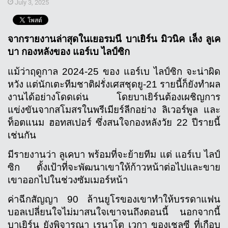
July 3, 2025
จากรายงานล่าสุดในเยอรมนี บาเยิร์น มิวนิค เล็ง ลูเค
บา กองหลังของ แอร์เบ ไลป์ซิก
แม้ว่าฤดูกาล 2024-25 ของ แอร์เบ ไลป์ซิก จะน่าผิด
หวัง แต่นักเตะทีมชาติฝรั่งเศสชุดยู-21 รายนี้ก็ยังทำผล
งานได้อย่างโดดเด่น โดยบาเยิร์นต้องเผชิญการ
แข่งขันจากสโมสรในพรีเมียร์ลีกอย่าง ลิเวอร์พูล และ 
ท็อตแนม ฮอทสเปอร์ ซึ่งสนใจกองหลังวัย 22 ปีรายนี้
เช่นกัน
มีรายงานว่า ลูเคบา พร้อมที่จะย้ายทีม แต่ แอร์เบ ไลป์
ซิก ตั้งเป้าที่จะพัฒนาเขาให้ก้าวหน้าต่อไปและขาย
เขาออกไปในช่วงซัมเมอร์หน้า
ค่าฉีกสัญญา 90 ล้านยูโรของเขาทำให้บรรดาแฟน
บอลเปลี่ยนใจไม่มาสนใจเขาจนถึงตอนนี้ นอกจากนี้ 
บาเยิร์น ยังพิจารณา เรนาโต เวกา ของเชลซี ที่เกือบ