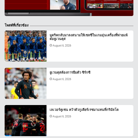
โพสต์ที่เกี่ยวข้อง
มูดริคกลับมาลงสนามให้เชลซีในเกมอุ่นเครื่องที่พ่ายแพ้
ต่อยูเวนตุส
August 6, 2026
ยูเวนตุสต้องการยืมตัว ซิร์กซี
August 6, 2026
เลเวอร์คูเซน คว้าตัวกูเตียร์เรซมาแทนที่กริมัลโด
August 6, 2026