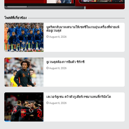
โพสต์ที่เกี่ยวข้อง
มูดริคกลับมาลงสนามให้เชลซีในเกมอุ่นเครื่องที่พ่ายแพ้
ต่อยูเวนตุส
August 6, 2026
ยูเวนตุสต้องการยืมตัว ซิร์กซี
August 6, 2026
เลเวอร์คูเซน คว้าตัวกูเตียร์เรซมาแทนที่กริมัลโด
August 6, 2026