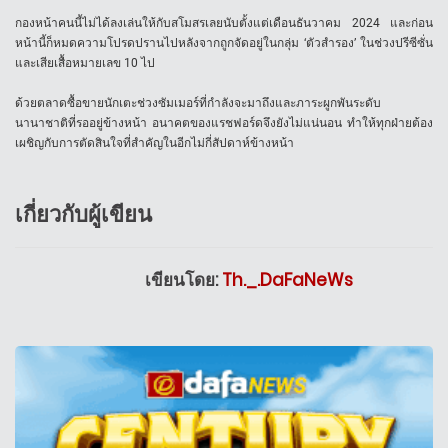
กองหน้าคนนี้ไม่ได้ลงเล่นให้กับสโมสรเลยนับตั้งแต่เดือนธันวาคม 2024 และก่อน
หน้านี้ก็หมดความโปรดปรานไปหลังจากถูกจัดอยู่ในกลุ่ม ‘ตัวสำรอง’ ในช่วงปรีซีซั่น
และเสียเสื้อหมายเลข 10 ไป
ด้วยตลาดซื้อขายนักเตะช่วงซัมเมอร์ที่กำลังจะมาถึงและภาระผูกพันระดับ
นานาชาติที่รออยู่ข้างหน้า อนาคตของแรชฟอร์ดจึงยังไม่แน่นอน ทำให้ทุกฝ่ายต้อง
เผชิญกับการตัดสินใจที่สำคัญในอีกไม่กี่สัปดาห์ข้างหน้า
เกี่ยวกับผู้เขียน
เขียนโดย:
Th._.DaFaNeWs