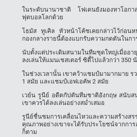
ในระดับนานาชาติ โฟเดนยังมองหาโอกาสที่
ฟุตบอลโลกด้วย
โธมัส ทูเคิล หัวหน้าโค้ชเคยกล่าวไว้ก่อนห
กองกลางรายนี้ต้องแบกรับความกดดันในการ
นับตั้งแต่ประเดิมสนามในทีมชุดใหญ่เมื่ออา
ลงเล่นให้แมนเชสเตอร์ ซิตี้ไปแล้วกว่า 350 น
ในช่วงเวลานั้น เขาคว้าแชมป์มามากมาย รวมถ
1 สมัย และแชมป์เอฟเอคัพ 2 สมัย
เวย์น รูนีย์ อดีตกัปตันทีมชาติอังกฤษ สนั
เขาควรได้ลงเล่นอย่างสม่ำเสมอ
รูนีย์ชื่นชมการเคลื่อนไหวและความสร้างส
คุณภาพอย่างเขาจะได้รับประโยชน์จากการลงเ
ก็ตาม