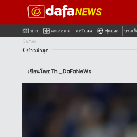
ข่าว
คะแนนสด
สตรีมสด
ฟุตบอล
บาสเก
Games
‹
ข่าวล่าสุด
เขียนโดย: Th._.DaFaNeWs