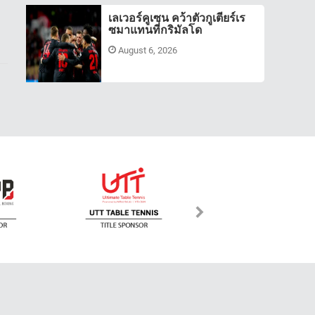
เลเวอร์คูเซน คว้าตัวกูเตียร์เร
ซมาแทนที่กริมัลโด
August 6, 2026