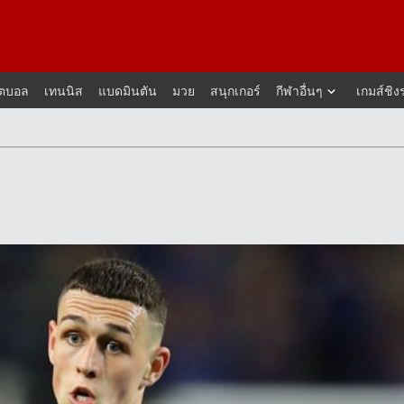
็ตบอล
เทนนิส
แบดมินตัน
มวย
สนุกเกอร์
กีฬาอื่นๆ
เกมส์ชิง