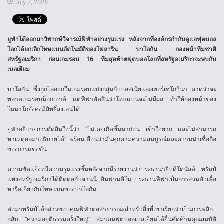
July 7, 2026
ยูฟ่าได้ออกมาวิพากษ์วิจารณ์ฟีฟ่าอย่างรุนแรง หลังจากที่องค์กรกำกับดูแลฟุตบอล
โลกได้ยกเลิกโทษแบนอัตโนมัติของโฟลาริน บาโลกัน กองหน้าทีมชาติ
สหรัฐอเมริกา ก่อนเกมรอบ 16 ทีมสุดท้ายฟุตบอลโลกที่สหรัฐอเมริกาจะพบกับ
เบลเยียม
บาโลกัน ซึ่งถูกไล่ออกในเกมรอบแบ่งกลุ่มกับบอสเนียและเฮอร์เซโกวีนา คาดว่าจะ
พลาดเกมรอบน็อกเอาต์ แต่ฟีฟ่าตัดสินว่าโทษแบนจะไม่มีผล ทำให้กองหน้าของ
โมนาโกยังคงมีสิทธิ์ลงเล่นได้
ยูฟ่าอธิบายการตัดสินใจนี้ว่า “ไม่เคยเกิดขึ้นมาก่อน เข้าใจยาก และไม่สามารถ
หาเหตุผลมาอธิบายได้” พร้อมเตือนว่ามันคุกคามความสมบูรณ์และความน่าเชื่อถือ
ของการแข่งขัน
ความขัดแย้งทวีความรุนแรงขึ้นหลังจากมีรายงานว่าประธานาธิบดีโดนัลด์ ทรัมป์
แห่งสหรัฐอเมริกาได้ติดต่อกับจานนี อินฟานติโน ประธานฟีฟ่าเป็นการส่วนตัวเพื่อ
หารือเกี่ยวกับโทษแบนของบาโลกัน
ต่อมาทรัมป์ได้กล่าวขอบคุณฟีฟ่าต่อสาธารณะสำหรับสิ่งที่เขาเรียกว่าเป็นการพลิก
กลับ “ความอยุติธรรมครั้งใหญ่” สมาคมฟุตบอลเบลเยียมได้ยื่นคัดค้านคุณสมบัติ