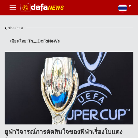
‹
ข่าวล่าสุด
เขียนโดย: Th._.DaFaNeWs
ยูฟ่าวิจารณ์การตัดสินใจของฟีฟ่าเรื่องใบแดง