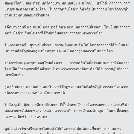
ของบาโลกัน ขณะที่รัฐมนตรีต่างประเทศเบลเยียม แม็กซิม เปรโวต์ กล่าวว่า การ
แทรกแซงทางการเมืองใดๆ ในการตัดสินใจด้านกีฬาถือเป็นการละเมิดหลักการพื้น
ฐานของฟุตบอลอย่างร้ายแรง
อดีตประธานฟีฟ่า เซปป์ บลัตเตอร์ ก็ประณามเหตุการณ์นี้เช่นกัน โดยยืนยันว่าการ
ตัดสินใจด้านวินัยไม่ควรได้รับอิทธิพลจากแรงกดดันทางการเมือง
ในแถลงการณ์ ยูฟ่าเน้นย้ำว่า การลงโทษแบนอัตโนมัติหลังจากการได้รับใบแดง
เป็นส่วนสำคัญของกฎระเบียบฟุตบอล และไม่ควรถูกมองว่าเป็นทางเลือก
องค์กรกำกับดูแลฟุตบอลยุโรปเตือนว่า การตัดสินใจนี้สร้างแบบอย่างที่อันตราย
โดยโต้แย้งว่าทุกกรณีที่คล้ายกันในระหว่างการแข่งขันจะต้องได้รับการปฏิบัติอย่าง
เท่าเทียมกัน
ยูฟ่ายืนยันว่า ความสม่ำเสมอในการใช้กฎของเกมเป็นสิ่งสำคัญในการปกป้องความ
ยุติธรรมของการแข่งขันระดับนานาชาติ
โธมัส ทูเคิล ผู้จัดการทีมชาติอังกฤษ ก็ตั้งคำถามถึงการจัดการสถานการณ์ของฟีฟ่า
หลังจากการไล่ออกของจาเรลล์ ควานซาห์ กองหลังของอังกฤษ ในเกมที่อังกฤษ
เอาชนะเม็กซิโกอย่างดราม่า
ทูเคิลกล่าวว่ากรณีของบาโลกันทำให้เกิดความไม่แน่นอนเกี่ยวกับกระบวนการ