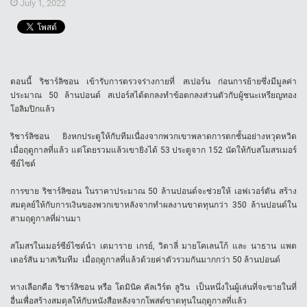
July 1, 2022
ตอนนี้ ริชาร์ลิซอน เข้ารับการตรวจร่างกายที่ สเปอร์น ก่อนการย้ายซึ่งมีมูลค่า
ประมาณ 50 ล้านปอนด์ สเปอร์สได้ตกลงทำข้อตกลงส่วนตัวกับผู้ชนะเหรียญทอง
โอลิมปิกแล้ว
ริชาร์ลิซอน ยิงหกประตูให้กับทีมเนื่องจากพวกเขาพลาดการตกชั้นอย่างหวุดหวิด
เมื่อฤดูกาลที่แล้ว แต่โดยรวมแล้วเขายิงได้ 53 ประตูจาก 152 นัดให้กับสโมสรเมอร์
ซีย์ไซด์
การขาย ริชาร์ลิซอน ในราคาประมาณ 50 ล้านปอนด์จะช่วยให้ เอฟเวอร์ตัน สร้าง
สมดุลย์ให้กับการเงินของพวกเขาหลังจากทำผลงานขาดทุนกว่า 350 ล้านปอนด์ใน
สามฤดูกาลที่ผ่านมา
สโมสรในเมอร์ซีย์ไซด์นำ เดมาราย เกรย์, วิตาลี่ มายโคเลนโก้ และ นาธาน แพต
เตอร์สัน มาสเริมทีม เมื่อฤดูกาลที่แล้วด้วยค่าตัวรวมกันมากกว่า 50 ล้านปอนด์
ทางเลือกคือ ริชาร์ลิซอน หรือ โดมินิค คัลเวิร์ต ลูวิน เป็นหนึ่งในผู้เล่นที่จะขายในที่
อื่นเพื่อสร้างสมดุลให้กับหนังสือหลังจากโพสต์ขาดทุนในฤดูกาลที่แล้ว