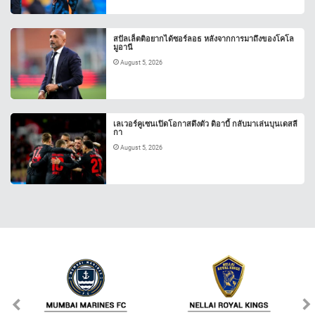
สปัลเล็ตติอยากได้ซอร์ลอธ หลังจากการมาถึงของโคโล
มูอานี
August 5, 2026
เลเวอร์คูเซนเปิดโอกาสดึงตัว ดิอาบี้ กลับมาเล่นบุนเดสลี
กา
August 5, 2026