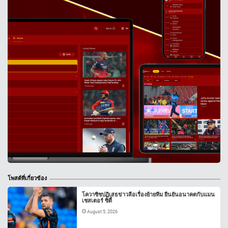
โพสต์ที่เกี่ยวข้อง
โควาซิชปฏิเสธข่าวลือเรื่องย้ายทีม ยืนยันอนาคตกับแมน
เชสเตอร์ ซิตี้
August 5, 2026