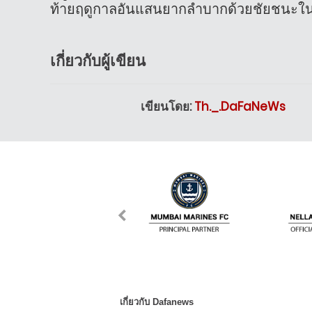
ท้ายฤดูกาลอันแสนยากลำบากด้วยชัยชนะใน
เกี่ยวกับผู้เขียน
เขียนโดย:
Th._.DaFaNeWs
เกี่ยวกับ Dafanews