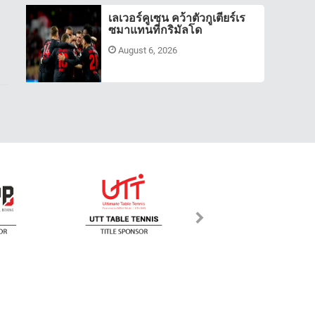
เลเวอร์คูเซน คว้าตัวกูเตียร์เร
ซมาแทนที่กริมัลโด
August 6, 2026