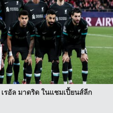
ล เรอัล มาดริด ในแชมเปี้ยนส์ลีก