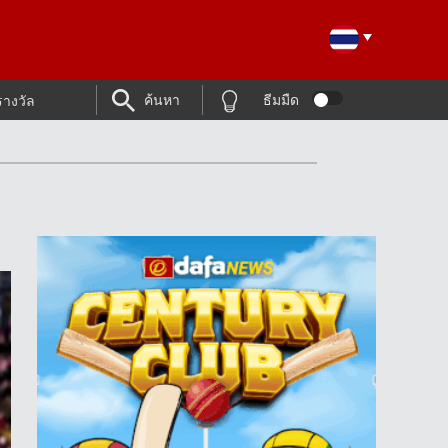
ค้นหา
ธีมมืด
รางวัล