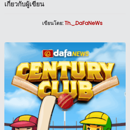
เกี่ยวกับผู้เขียน
เขียนโดย:
Th._.DaFaNeWs