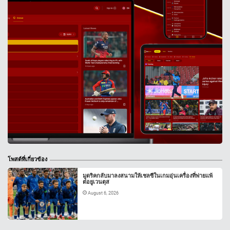
โพสต์ที่เกี่ยวข้อง
มูดริคกลับมาลงสนามให้เชลซีในเกมอุ่นเครื่องที่พ่ายแพ้
ต่อยูเวนตุส
August 6, 2026