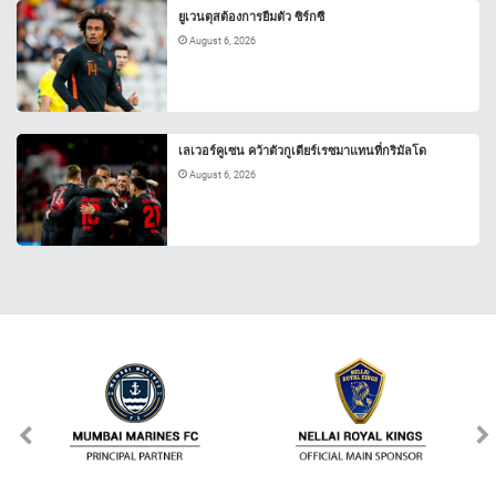
ยูเวนตุสต้องการยืมตัว ซิร์กซี
August 6, 2026
เลเวอร์คูเซน คว้าตัวกูเตียร์เรซมาแทนที่กริมัลโด
August 6, 2026