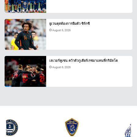
ยูเวนตุสต้องการยืมตัว ซิร์กซี
August 6, 2026
เลเวอร์คูเซน คว้าตัวกูเตียร์เรซมาแทนที่กริมัลโด
August 6, 2026