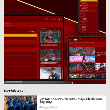
โพสต์ที่เกี่ยวข้อง
มูดริคกลับมาลงสนามให้เชลซีในเกมอุ่นเครื่องที่พ่ายแพ้
ต่อยูเวนตุส
August 6, 2026