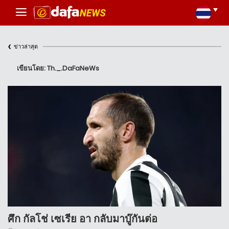
‹
ข่าวล่าสุด
เขียนโดย: Th._.DaFaNeWs
ศึก กัลโช่ เซเรีย อา กลับมาบู๊กันต่อ