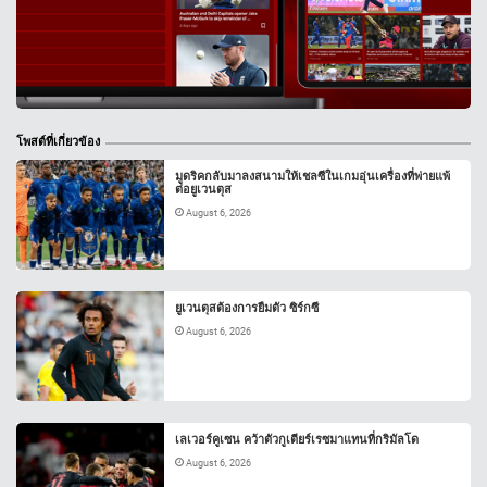
โพสต์ที่เกี่ยวข้อง
มูดริคกลับมาลงสนามให้เชลซีในเกมอุ่นเครื่องที่พ่ายแพ้
ต่อยูเวนตุส
August 6, 2026
ยูเวนตุสต้องการยืมตัว ซิร์กซี
August 6, 2026
เลเวอร์คูเซน คว้าตัวกูเตียร์เรซมาแทนที่กริมัลโด
August 6, 2026