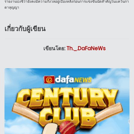
รายงานบ่งชี้ว่ายังคงมีความกังวลอยู่เบื้องหลังก่อนการแข่งขันนัดสำคัญในแคว้นกา
ตาลุญญา
เกี่ยวกับผู้เขียน
เขียนโดย:
Th._.DaFaNeWs