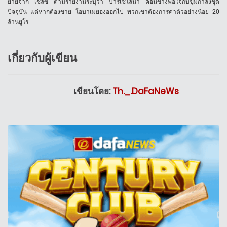
ย้ายจาก เชลซี ตามรายงานระบุว่า บาร์เซโลน่า ค่อนข้างพอใจกับขุมกำลังชุด
ปัจจุบัน แต่หากต้องขาย โอบาเมยองออกไป พวกเขาต้องการค่าตัวอย่างน้อย 20
ล้านยูโร
เกี่ยวกับผู้เขียน
เขียนโดย:
Th._.DaFaNeWs