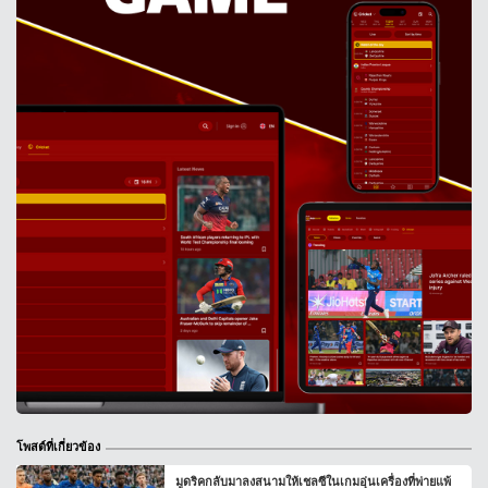
โพสต์ที่เกี่ยวข้อง
มูดริคกลับมาลงสนามให้เชลซีในเกมอุ่นเครื่องที่พ่ายแพ้