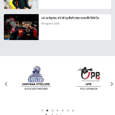
เลเวอร์คูเซน คว้าตัวกูเตียร์เรซมาแทนที่กริมัลโด
August 6, 2026