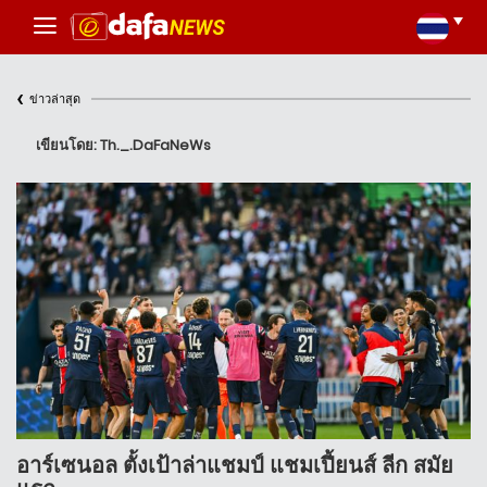
‹
ข่าวล่าสุด
เขียนโดย: Th._.DaFaNeWs
อาร์เซนอล ตั้งเป้าล่าแชมป์ แชมเปี้ยนส์ ลีก สมัย