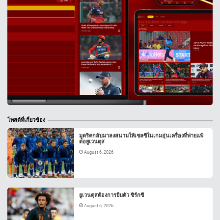
โพสต์ที่เกี่ยวข้อง
มูดริคกลับมาลงสนามให้เชลซีในเกมอุ่นเครื่องที่พ่ายแพ้
ต่อยูเวนตุส
August 6, 2026
ยูเวนตุสต้องการยืมตัว ซิร์กซี
August 6, 2026