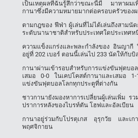
เป็นเหตุผลที่ฉันรู้สึกว่าขณะนี้มี มาหาผ
กานาซึ่งมีความหมายมากต่อครอบครัวของผมแ
ตามกฎของ ฟีฟ่า ผู้เล่นที่ไม่ได้เล่นถึงสา
ระดับนานาชาติสำหรับประเทศใดประเทศหนึ่งม
ความแข็งแกร่งและพละกำลังของ อินญากี วิลเ
อยู่ที่ 202 เบอร์ ตอนนี้เล่นไป 233 นัดให้กับบ
กานาผ่านเข้ารอบสำหรับการแข่งขันฟุตบอลโ
เสมอ 0-0 ในเคปโคสต์กานาและเสมอ 1-1 
แข่งขันฟุตบอลโลกทุกประตูที่ต่างกัน
ชาวกานายังมองหาการเปลี่ยนผู้เล่นเพิ่ม รวม
ปราการหลังของไบรท์ตัน โฮฟและอัลเบียน
กานาอยู่ร่วมกับโปรตุเกส อุรุกวัย และเก
พฤศจิกายน