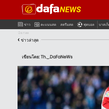
ข่าว
คะแนนสด
สตรีมสด
ฟุตบอล
บาสเก
Games
‹
ข่าวล่าสุด
เขียนโดย: Th._.DaFaNeWs