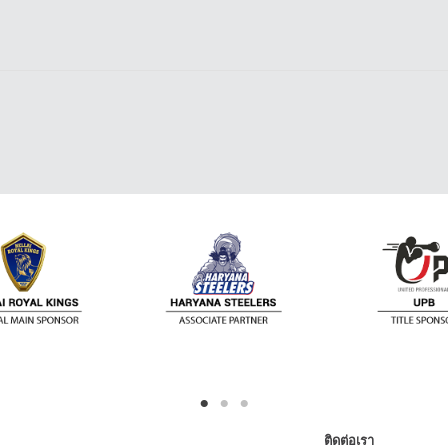
ติดต่อเรา