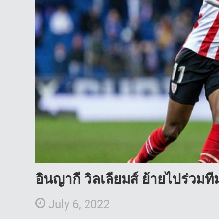
อินญากี วิลเลียมส์ ย้ายไปร่วม
July 6, 2022