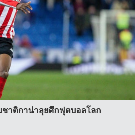
ทีมชาติกาน่าลุยศึกฟุตบอลโลก