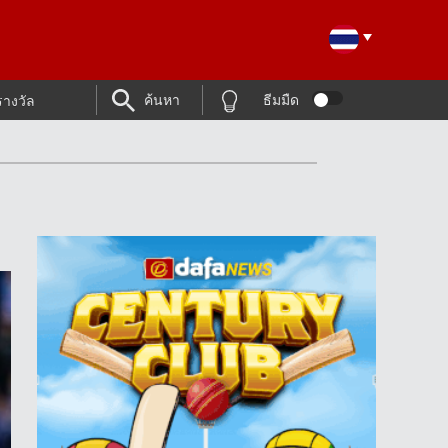
ค้นหา
ธีมมืด
รางวัล