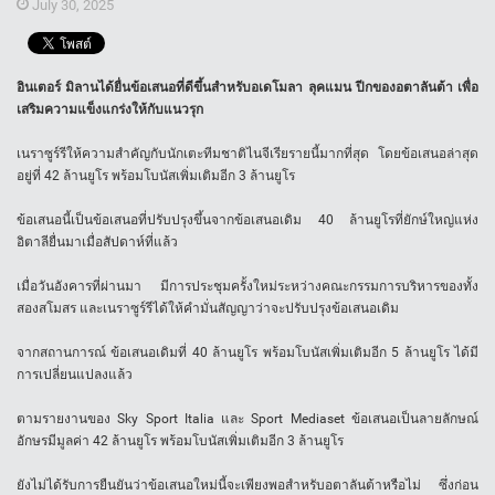
July 30, 2025
อินเตอร์ มิลานได้ยื่นข้อเสนอที่ดีขึ้นสำหรับอเดโมลา ลุคแมน ปีกของอตาลันต้า เพื่อ
เสริมความแข็งแกร่งให้กับแนวรุก
เนราซูร์รีให้ความสำคัญกับนักเตะทีมชาติไนจีเรียรายนี้มากที่สุด โดยข้อเสนอล่าสุด
อยู่ที่ 42 ล้านยูโร พร้อมโบนัสเพิ่มเติมอีก 3 ล้านยูโร
ข้อเสนอนี้เป็นข้อเสนอที่ปรับปรุงขึ้นจากข้อเสนอเดิม 40 ล้านยูโรที่ยักษ์ใหญ่แห่ง
อิตาลียื่นมาเมื่อสัปดาห์ที่แล้ว
เมื่อวันอังคารที่ผ่านมา มีการประชุมครั้งใหม่ระหว่างคณะกรรมการบริหารของทั้ง
สองสโมสร และเนราซูร์รีได้ให้คำมั่นสัญญาว่าจะปรับปรุงข้อเสนอเดิม
จากสถานการณ์ ข้อเสนอเดิมที่ 40 ล้านยูโร พร้อมโบนัสเพิ่มเติมอีก 5 ล้านยูโร ได้มี
การเปลี่ยนแปลงแล้ว
ตามรายงานของ Sky Sport Italia และ Sport Mediaset ข้อเสนอเป็นลายลักษณ์
อักษรมีมูลค่า 42 ล้านยูโร พร้อมโบนัสเพิ่มเติมอีก 3 ล้านยูโร
ยังไม่ได้รับการยืนยันว่าข้อเสนอใหม่นี้จะเพียงพอสำหรับอตาลันต้าหรือไม่ ซึ่งก่อน