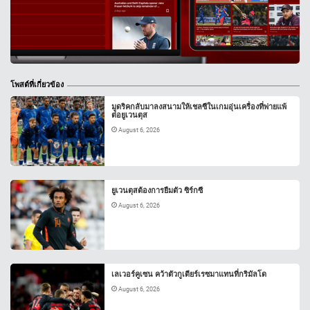
โพสต์ที่เกี่ยวข้อง
มูดริคกลับมาลงสนามให้เชลซีในเกมอุ่นเครื่องที่พ่ายแพ้
ต่อยูเวนตุส
August 6, 2026
ยูเวนตุสต้องการยืมตัว ซิร์กซี
August 6, 2026
เลเวอร์คูเซน คว้าตัวกูเตียร์เรซมาแทนที่กริมัลโด
August 6, 2026