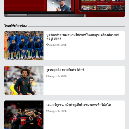
โพสต์ที่เกี่ยวข้อง
มูดริคกลับมาลงสนามให้เชลซีในเกมอุ่นเครื่องที่พ่ายแพ้
ต่อยูเวนตุส
August 6, 2026
ยูเวนตุสต้องการยืมตัว ซิร์กซี
August 6, 2026
เลเวอร์คูเซน คว้าตัวกูเตียร์เรซมาแทนที่กริมัลโด
August 6, 2026