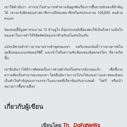
เขาให้คำมั่นว่า หากเขาไม่สามารถทำตามข้อผูกพันเรื่องการซื้อขายนักเตะที่สำคัญ
ได้ เขาจะรับผิดชอบค่าสมาชิกรายปีของสมาชิกสโมสรประมาณ 100,000 คนด้วย
ตนเอง
ข้อเสนอนี้มีมูลค่าประมาณ 15 ล้านยูโร มีจุดประสงค์เพื่อแสดงให้เห็นถึงความมั่นใจ
ของเขาในการทำให้วิสัยทัศน์ของเขาสำหรับสโมสรเป็นจริง
แม้จะมีพาดหัวข่าวมากมายจากคำพูดของเขา แต่ริเกลเมเน้นย้ำว่าเขาเคารพใน
จุดยืนของแมนเชสเตอร์ซิตี้ และเข้าใจถึงความซับซ้อนของข้อตกลงใดๆ ที่อาจเกิด
ขึ้น
เขายืนยันว่าได้มีการติดต่อเป็นการส่วนตัวกับสโมสรจากอังกฤษแล้ว เพื่อชี้แจง
ความคิดเห็นสาธารณะของเขา โดยยืนยันว่าความโปร่งใสและความเคารพจะยังคง
เป็นหัวใจสำคัญของการเจรจาในอนาคตที่เกี่ยวข้องกับฮาแลนด์ โรดรี หรือเป้า
หมายการซื้อขายอื่นๆ
เกี่ยวกับผู้เขียน
เขียนโดย:
Th._.DaFaNeWs