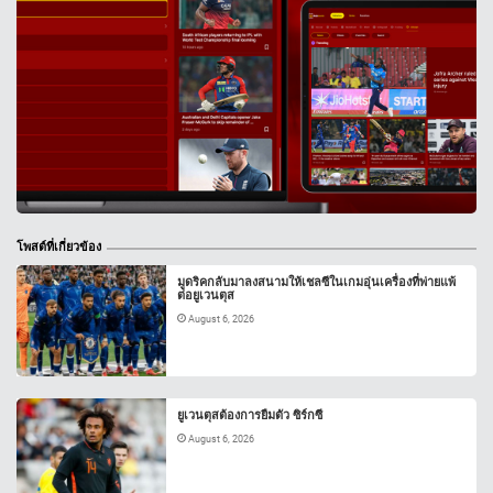
โพสต์ที่เกี่ยวข้อง
มูดริคกลับมาลงสนามให้เชลซีในเกมอุ่นเครื่องที่พ่ายแพ้
ต่อยูเวนตุส
August 6, 2026
ยูเวนตุสต้องการยืมตัว ซิร์กซี
August 6, 2026