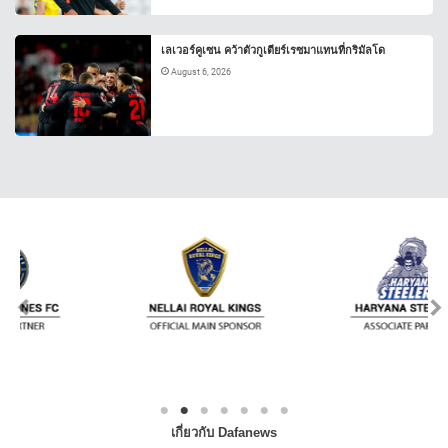
เลเวอร์คูเซน คว้าตัวกูเตียร์เรซมาแทนที่กริมัลโด
August 6, 2026
เกี่ยวกับ Dafanews