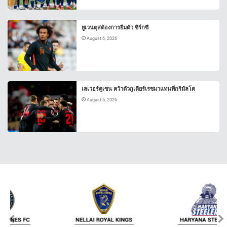
ยูเวนตุสต้องการยืมตัว ซิร์กซี
August 6, 2026
เลเวอร์คูเซน คว้าตัวกูเตียร์เรซมาแทนที่กริมัลโด
August 6, 2026