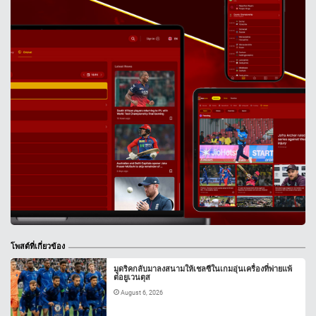
โพสต์ที่เกี่ยวข้อง
มูดริคกลับมาลงสนามให้เชลซีในเกมอุ่นเครื่องที่พ่ายแพ้
ต่อยูเวนตุส
August 6, 2026