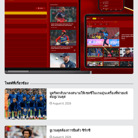
โพสต์ที่เกี่ยวข้อง
มูดริคกลับมาลงสนามให้เชลซีในเกมอุ่นเครื่องที่พ่ายแพ้
ต่อยูเวนตุส
August 6, 2026
ยูเวนตุสต้องการยืมตัว ซิร์กซี
August 6, 2026