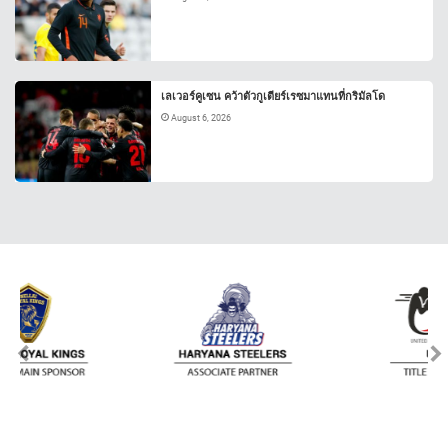
เลเวอร์คูเซน คว้าตัวกูเตียร์เรซมาแทนที่กริมัลโด
August 6, 2026