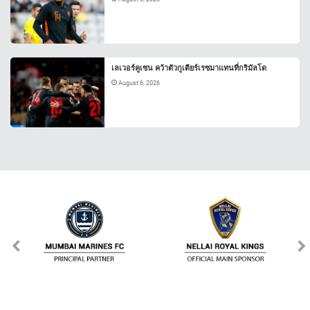
เลเวอร์คูเซน คว้าตัวกูเตียร์เรซมาแทนที่กริมัลโด
August 6, 2026