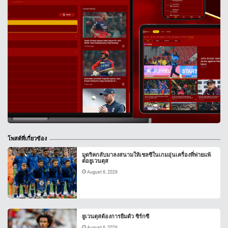
โพสต์ที่เกี่ยวข้อง
มูดริคกลับมาลงสนามให้เชลซีในเกมอุ่นเครื่องที่พ่ายแพ้
ต่อยูเวนตุส
August 6, 2026
ยูเวนตุสต้องการยืมตัว ซิร์กซี
August 6, 2026