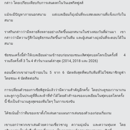
กล่าว โดยเปรียบเทียบกับการเล่นตลกในวันเอพริลฟูลส์
แม้จะมีปัญหาภายนอกสนาม แต่เบลเยียมก็มุ่งมั่นที่จะแสดงผลงานที่แข็งแกร้งใน
สนาม
ราสกินกล่าวว่ามีหลายสิ่งหลายอย่างเกิดขึ้นนอกสนามในช่วงสองวันที่ผ่านมา เขา
กล่าวว่ามีความรู้สึกไม่ยุติธรรมเกิดขึ้นภายในทีม และผู้เล่นต่างมุ่งมั่นที่จะตอบโต้ใน
สนาม
ชัยชนะครั้งนี้ทำให้เบลเยียมผ่านเข้ารอบก่อนรองชนะเลิศฟุตบอลโลกเป็นครั้งที่ 4
รวมถึงครั้งที่ 3 ใน 4 ทัวร์นาเมนต์ล่าสุด (2014, 2018 และ 2026)
ตอนนี้พวกเขาผ่านเข้ารอบใน 5 จาก 6 นัดหลังสุดที่พบกับทีมที่ไม่ใช่สมาชิกยูฟ่า
โดยชนะ 4 นัดติดต่อกัน
การเปลี่ยนตัวของกาเซียพิสูจน์แล้วว่ามีความสำคัญอีกครั้ง โดยประตูของวานาเกน
และลูกากูเป็นประตูที่สี่และห้าที่ทำได้โดยตัวสำรองของเบลเยียมในฟุตบอลโลกครั้ง
นี้ ซึ่งเป็นจำนวนสูงสุดของทีมใดๆ ในการแข่งขัน
โค้ชเน้นย้ำว่าทีมของเขาตั้งใจเล่นตามแผนการเล่นของตัวเองก่อนเริ่มเกม
เขาบอกว่าพวกเขาเล่นด้วยความเชี่ยวชาญ ความมุ่งมั่น และความทุ่มเท โดย