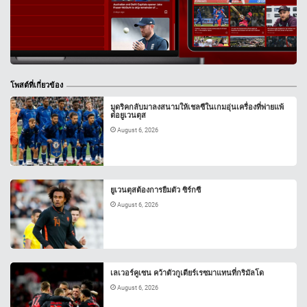
โพสต์ที่เกี่ยวข้อง
มูดริคกลับมาลงสนามให้เชลซีในเกมอุ่นเครื่องที่พ่ายแพ้
ต่อยูเวนตุส
August 6, 2026
ยูเวนตุสต้องการยืมตัว ซิร์กซี
August 6, 2026
เลเวอร์คูเซน คว้าตัวกูเตียร์เรซมาแทนที่กริมัลโด
August 6, 2026