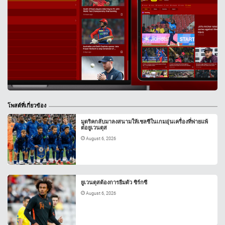
โพสต์ที่เกี่ยวข้อง
มูดริคกลับมาลงสนามให้เชลซีในเกมอุ่นเครื่องที่พ่ายแพ้
ต่อยูเวนตุส
August 6, 2026
ยูเวนตุสต้องการยืมตัว ซิร์กซี
August 6, 2026