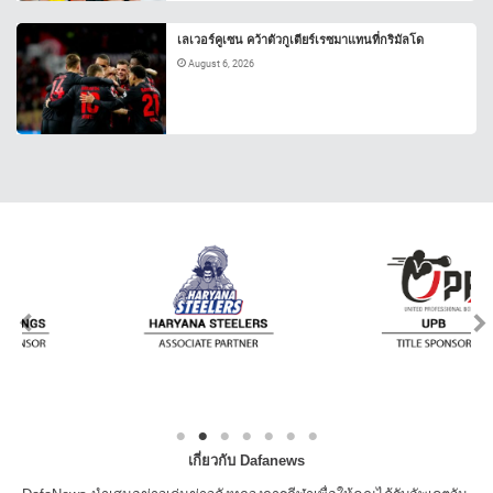
เลเวอร์คูเซน คว้าตัวกูเตียร์เรซมาแทนที่กริมัลโด
August 6, 2026
เกี่ยวกับ Dafanews