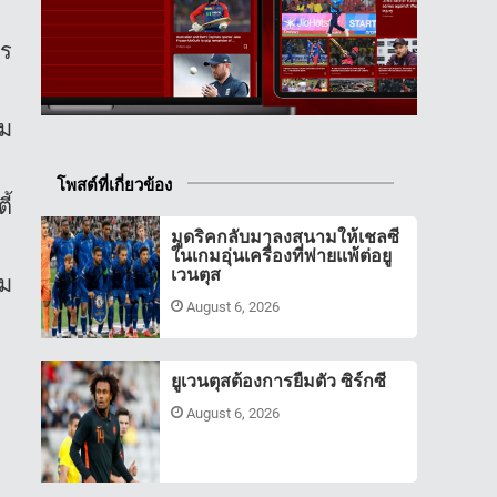
าร
่ม
โพสต์ที่เกี่ยวข้อง
ี้
มูดริคกลับมาลงสนามให้เชลซี
ในเกมอุ่นเครื่องที่พ่ายแพ้ต่อยู
เวนตุส
วม
August 6, 2026
ยูเวนตุสต้องการยืมตัว ซิร์กซี
August 6, 2026