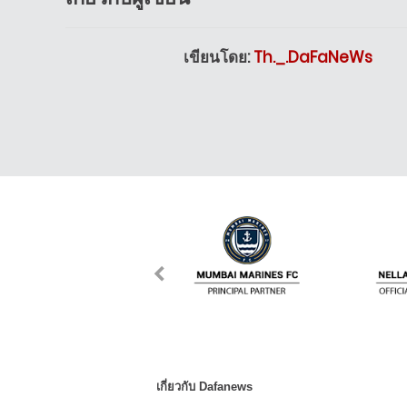
เขียนโดย:
Th._.DaFaNeWs
เกี่ยวกับ Dafanews