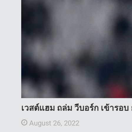
เวสต์แฮม ถล่ม วีบอร์ก เข้ารอบ
August 26, 2022