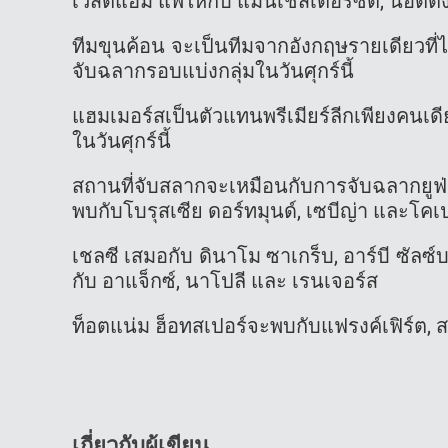
เวสต์แฮม แพ้ให้กับ แมนเชสเตอร์ซิตี้, น็อตติ
ทีมขุนค้อน จะเป็นทีมจากอังกฤษรายเดียวที่ไ
จับฉลากรอบแบ่งกลุ่มในวันศุกร์นี้
แฮมเมอร์สเป็นตัวแทนพรีเมียร์ลีกเพียงคนเดี
ในวันศุกร์นี้
สถานที่จับสลากจะเหมือนกับการจับฉลากยูฟ่าแช
พบกับโบรุสเซีย ดอร์ทมุนด์, เซบีญ่า และโค
เชลซี เสมอกับ ดินาโม ซาเกร็บ, อาร์บี ซัลซ์บว
กับ อาแจ็กซ์, นาโปลี และ เรนเจอร์ส
ท็อตแน่ม ฮ็อทสเปอร์จะพบกับแฟรงค์เฟิร์ต, 
เกี่ยวกับผู้เขียน