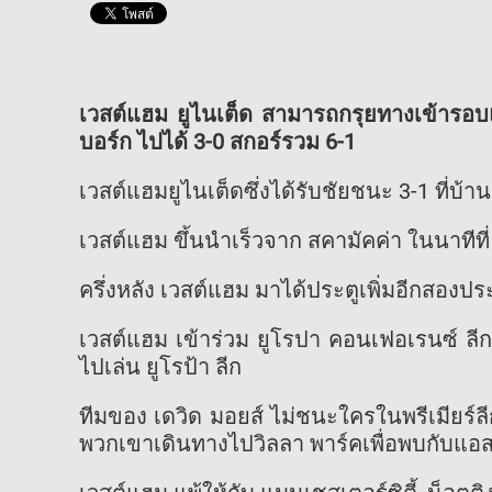
เวสต์แฮม ยูไนเต็ด สามารถกรุยทางเข้ารอบแ
บอร์ก ไปได้
3-0
สกอร์รวม
6-1
เวสต์แฮมยูไนเต็ดซึ่งได้รับชัยชนะ 3-1 ที่บ้า
เวสต์แฮม ขึ้นนำเร็วจาก สคามัคค่า ในนาทีที
ครึ่งหลัง เวสต์แฮม มาได้ประตูเพิ่มอีกสองปร
เวสต์แฮม เข้าร่วม ยูโรปา คอนเฟอเรนซ์ ลี
ไปเล่น ยูโรป้า ลีก
ทีมของ เดวิด มอยส์ ไม่ชนะใครในพรีเมียร์ลี
พวกเขาเดินทางไปวิลลา พาร์คเพื่อพบกับแอสตั