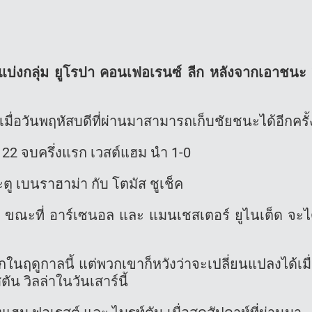
บ่งกลุ่ม ยูโรปา คอนเฟอเรนซ์ ลีก หลังจากเอาชนะ 
นเมื่อวันพฤหัสบดีที่ผ่านมาสามารถเก็บชัยชนะได้อีกครั้
่ 22 จบครึ่งแรก เวสต์แฮม นำ 1-0
ะตู เบนราฮาม่า กับ โตมัส ชูเช็ค
ก ขณะที่ อาร์เซนอล และ แมนเชสเตอร์ ยูไนเต็ด จะไ
กในฤดูกาลนี้ แต่พวกเขาก็หวังว่าจะเปลี่ยนแปลงได้เมื
น วิลล่าในวันเสาร์นี้