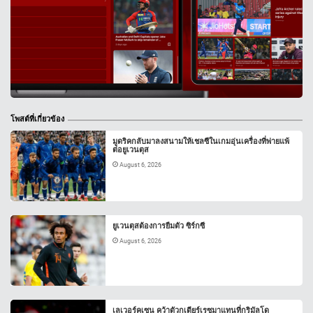
โพสต์ที่เกี่ยวข้อง
มูดริคกลับมาลงสนามให้เชลซีในเกมอุ่นเครื่องที่พ่ายแพ้
ต่อยูเวนตุส
August 6, 2026
ยูเวนตุสต้องการยืมตัว ซิร์กซี
August 6, 2026
เลเวอร์คูเซน คว้าตัวกูเตียร์เรซมาแทนที่กริมัลโด