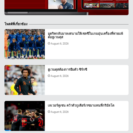
โพสต์ที่เกี่ยวข้อง
มูดริคกลับมาลงสนามให้เชลซีในเกมอุ่นเครื่องที่พ่ายแพ้
ต่อยูเวนตุส
August 6, 2026
ยูเวนตุสต้องการยืมตัว ซิร์กซี
August 6, 2026
เลเวอร์คูเซน คว้าตัวกูเตียร์เรซมาแทนที่กริมัลโด
August 6, 2026