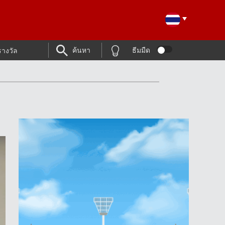
ค้นหา
ธีมมืด
รางวัล