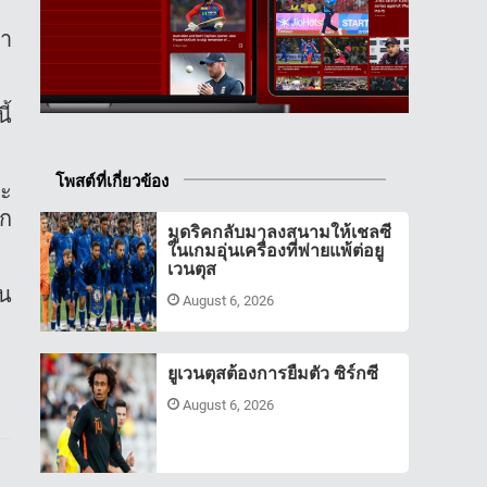
่า
ี้
โพสต์ที่เกี่ยวข้อง
ละ
าก
มูดริคกลับมาลงสนามให้เชลซี
ในเกมอุ่นเครื่องที่พ่ายแพ้ต่อยู
เวนตุส
ใน
August 6, 2026
ยูเวนตุสต้องการยืมตัว ซิร์กซี
August 6, 2026