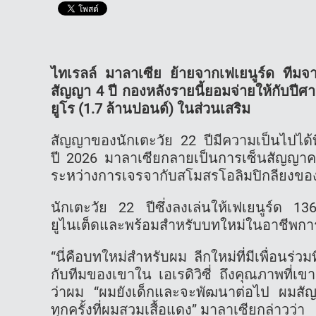
ไทเรลล์ มาลาเซีย ย้ายจากเฟเยนูร์ด ทีมจ
สัญญา 4 ปี กองหลังรายนี้ยอมจ่ายให้กับปีศ
ยูโร (1.7 ล้านปอนด์) ในส่วนเสริม
สัญญาของนักเตะวัย 22 ปีมีความเป็นไปได้ที่
ปี 2026 มาลาเซียกลายเป็นการเซ็นสัญญาครั
ระหว่างการเจรจากับสโมสรโอลิมปิกลียงของ
นักเตะวัย 22 ปีซึ่งลงเล่นให้เฟเยนูร์ด 136 นั
ยูไนเต็ดและพร้อมสำหรับบทใหม่ในอาชีพก
“นี่คือบทใหม่สำหรับผม ลีกใหม่ที่มีเพื่อนร่ว
กับทีมของเขาใน เอเรดิวิซี่ ถึงคุณภาพที่เขา
ว่าผม “ผมยังเด็กและจะพัฒนาต่อไป ผมสัญ
ทุกครั้งที่ผมสวมเสื้อแดง” มาลาเซียกล่าวว่า