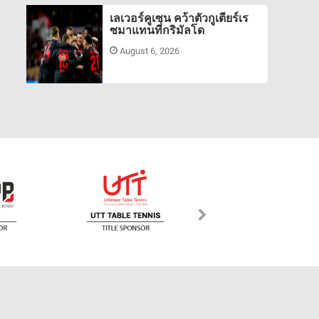
เลเวอร์คูเซน คว้าตัวกูเตียร์เร
ซมาแทนที่กริมัลโด
August 6, 2026