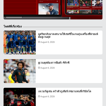
โพสต์ที่เกี่ยวข้อง
มูดริคกลับมาลงสนามให้เชลซีในเกมอุ่นเครื่องที่พ่ายแพ้
ต่อยูเวนตุส
August 6, 2026
ยูเวนตุสต้องการยืมตัว ซิร์กซี
August 6, 2026
เลเวอร์คูเซน คว้าตัวกูเตียร์เรซมาแทนที่กริมัลโด
August 6, 2026