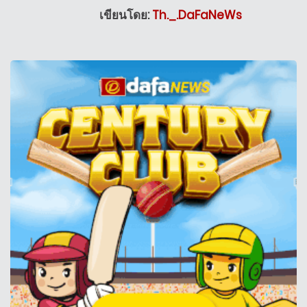
เขียนโดย:
Th._.DaFaNeWs